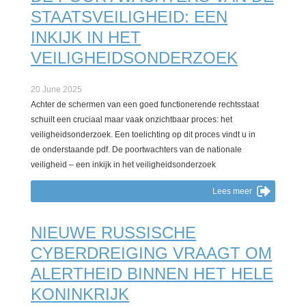
STAATSVEILIGHEID: EEN
INKIJK IN HET
VEILIGHEIDSONDERZOEK
20 June 2025
Achter de schermen van een goed functionerende rechtsstaat
schuilt een cruciaal maar vaak onzichtbaar proces: het
veiligheidsonderzoek. Een toelichting op dit proces vindt u in
de onderstaande pdf. De poortwachters van de nationale
veiligheid – een inkijk in het veiligheidsonderzoek
Lees meer
NIEUWE RUSSISCHE
CYBERDREIGING VRAAGT OM
ALERTHEID BINNEN HET HELE
KONINKRIJK