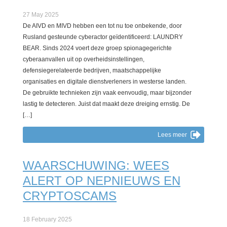
27 May 2025
De AIVD en MIVD hebben een tot nu toe onbekende, door
Rusland gesteunde cyberactor geïdentificeerd: LAUNDRY
BEAR. Sinds 2024 voert deze groep spionagegerichte
cyberaanvallen uit op overheidsinstellingen,
defensiegerelateerde bedrijven, maatschappelijke
organisaties en digitale dienstverleners in westerse landen.
De gebruikte technieken zijn vaak eenvoudig, maar bijzonder
lastig te detecteren. Juist dat maakt deze dreiging ernstig. De
[…]
Lees meer
WAARSCHUWING: WEES
ALERT OP NEPNIEUWS EN
CRYPTOSCAMS
18 February 2025