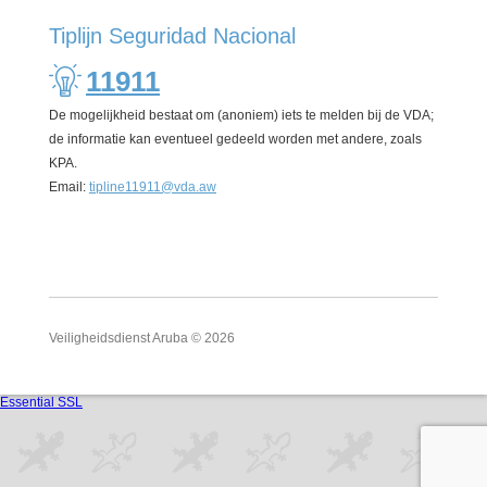
Tiplijn Seguridad Nacional
11911
De mogelijkheid bestaat om (anoniem) iets te melden bij de VDA;
de informatie kan eventueel gedeeld worden met andere, zoals
KPA.
Email:
tipline11911@vda.aw
Veiligheidsdienst Aruba © 2026
Essential SSL