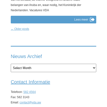
belangen van Aruba en, waar nodig, het Koninkrijk der
Nederlanden. Vacatures VDA
Lees meer
← Older posts
Nieuws Archief
Nieuws
Archief
Contact Informatie
Telefoon:
582 4564
Fax: 582 3143
Email:
contact@vda.aw