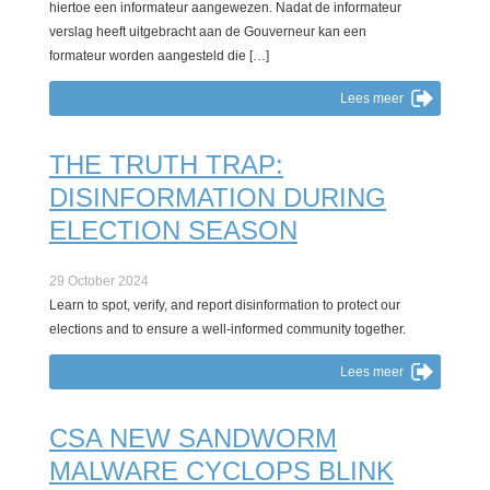
hiertoe een informateur aangewezen. Nadat de informateur
verslag heeft uitgebracht aan de Gouverneur kan een
formateur worden aangesteld die […]
Lees meer
THE TRUTH TRAP:
DISINFORMATION DURING
ELECTION SEASON
29 October 2024
Learn to spot, verify, and report disinformation to protect our
elections and to ensure a well-informed community together.
Lees meer
CSA NEW SANDWORM
MALWARE CYCLOPS BLINK