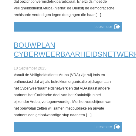
dat opzicht onvermijdelijk paradoxaal. Enerzijds moet de
Veiligheidsdienst Aruba (hierna: de Dienst) de democratische
rechtsorde verdedigen tegen dreigingen die haar […]
Lees meer
BOUWPLAN
CYBERWEERBAARHEIDSNETWER
10 September 2025
Vanuit de Veiligheidsdienst Aruba (VDA) zijn wij trots en
enthousiast dat wij als betrokken organisatie bijdragen aan
het Cyberweerbaarheidsnetwerk en dat VDA naast andere
partners het Caribische deel van het Koninkrijk in het
bijzonder Aruba, vertegenwoordigt. Met het verschijnen van
het bouwplan zetten wij samen met publieke en private
partners een geloofwaardige stap naar een […]
Lees meer