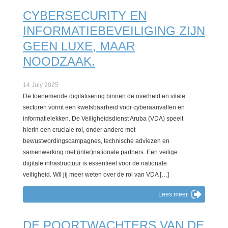
CYBERSECURITY EN
INFORMATIEBEVEILIGING ZIJN
GEEN LUXE, MAAR
NOODZAAK.
14 July 2025
De toenemende digitalisering binnen de overheid en vitale
sectoren vormt een kwetsbaarheid voor cyberaanvallen en
informatielekken. De Veiligheidsdienst Aruba (VDA) speelt
hierin een cruciale rol, onder andere met
bewustwordingscampagnes, technische adviezen en
samenwerking met (inter)nationale partners. Een veilige
digitale infrastructuur is essentieel voor de nationale
veiligheid. Wil jij meer weten over de rol van VDA […]
Lees meer
DE POORTWACHTERS VAN DE