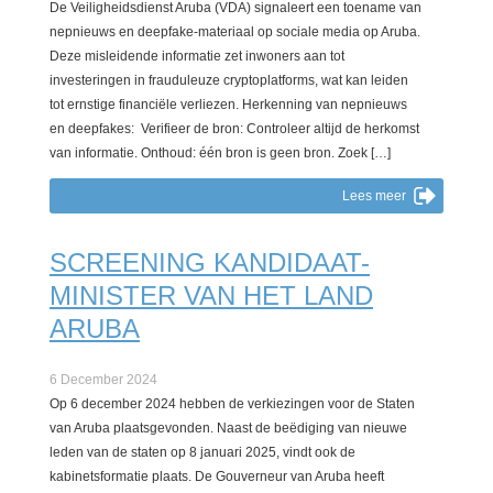
De Veiligheidsdienst Aruba (VDA) signaleert een toename van
nepnieuws en deepfake-materiaal op sociale media op Aruba.
Deze misleidende informatie zet inwoners aan tot
investeringen in frauduleuze cryptoplatforms, wat kan leiden
tot ernstige financiële verliezen. Herkenning van nepnieuws
en deepfakes: Verifieer de bron: Controleer altijd de herkomst
van informatie. Onthoud: één bron is geen bron. Zoek […]
Lees meer
SCREENING KANDIDAAT-
MINISTER VAN HET LAND
ARUBA
6 December 2024
Op 6 december 2024 hebben de verkiezingen voor de Staten
van Aruba plaatsgevonden. Naast de beëdiging van nieuwe
leden van de staten op 8 januari 2025, vindt ook de
kabinetsformatie plaats. De Gouverneur van Aruba heeft